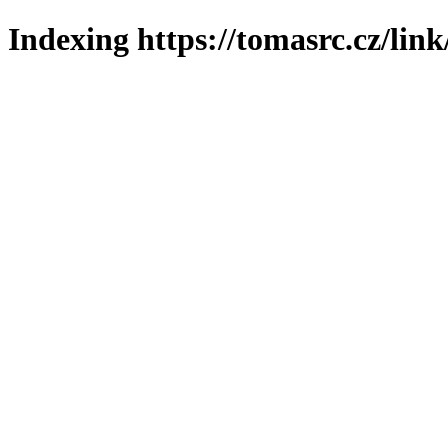
Indexing https://tomasrc.cz/lin