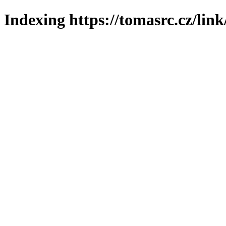
Indexing https://tomasrc.cz/lin