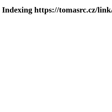
Indexing https://tomasrc.cz/lin