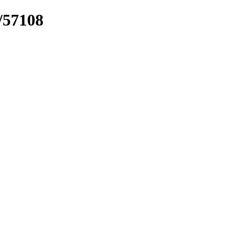
k/57108