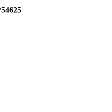
k/54625