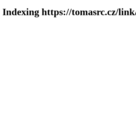
Indexing https://tomasrc.cz/lin