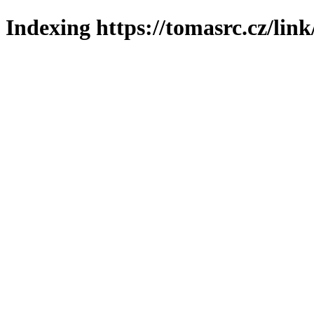
Indexing https://tomasrc.cz/lin