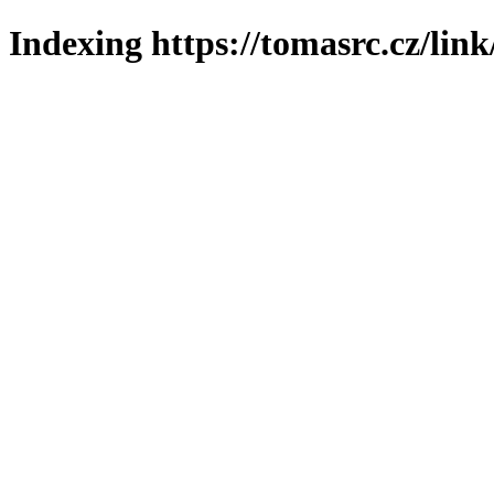
Indexing https://tomasrc.cz/lin