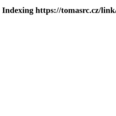
Indexing https://tomasrc.cz/lin