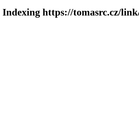
Indexing https://tomasrc.cz/lin