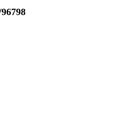
k/96798