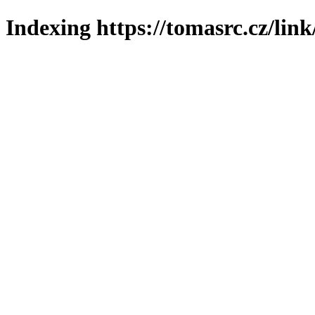
Indexing https://tomasrc.cz/lin