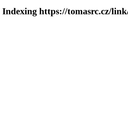
Indexing https://tomasrc.cz/lin