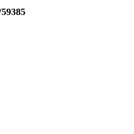
k/59385