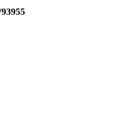
k/93955