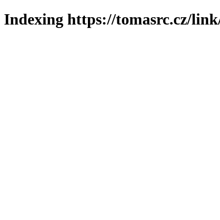
Indexing https://tomasrc.cz/lin