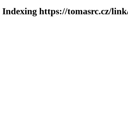
Indexing https://tomasrc.cz/lin