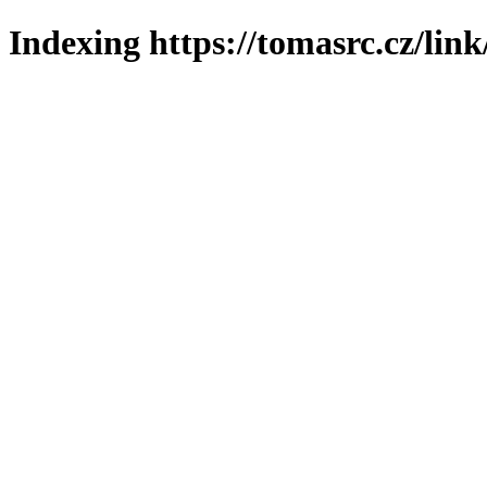
Indexing https://tomasrc.cz/lin