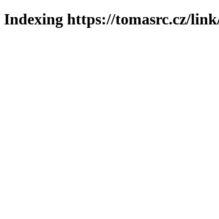
Indexing https://tomasrc.cz/lin