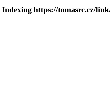
Indexing https://tomasrc.cz/lin