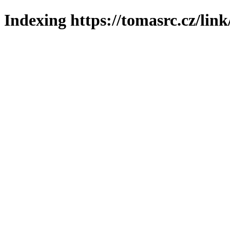
Indexing https://tomasrc.cz/lin