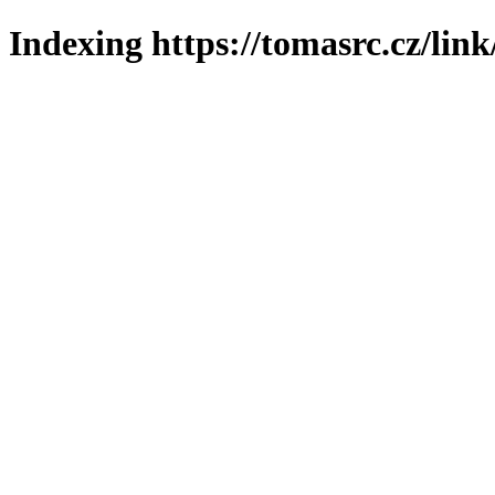
Indexing https://tomasrc.cz/lin