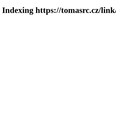
Indexing https://tomasrc.cz/lin