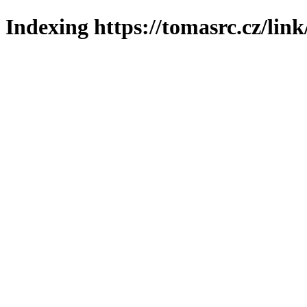
Indexing https://tomasrc.cz/lin