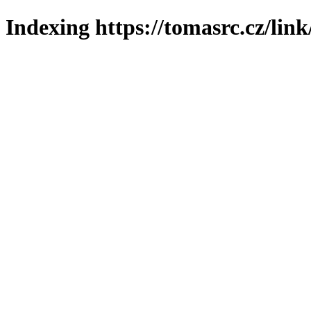
Indexing https://tomasrc.cz/lin