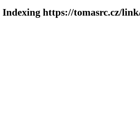
Indexing https://tomasrc.cz/lin