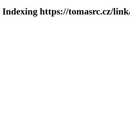
Indexing https://tomasrc.cz/lin