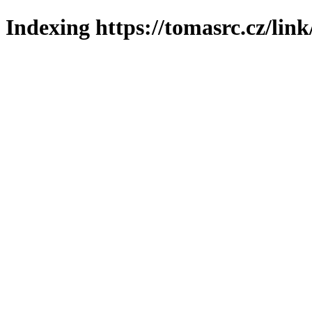
Indexing https://tomasrc.cz/lin