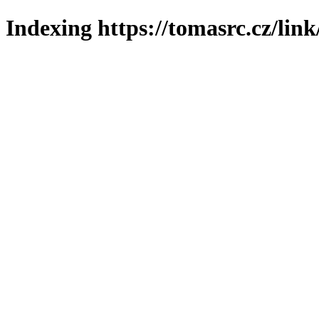
Indexing https://tomasrc.cz/lin