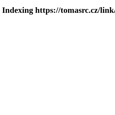
Indexing https://tomasrc.cz/lin