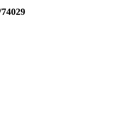
k/74029