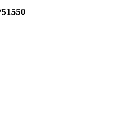
k/51550