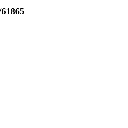
k/61865