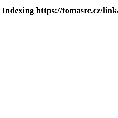
Indexing https://tomasrc.cz/lin