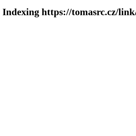
Indexing https://tomasrc.cz/lin