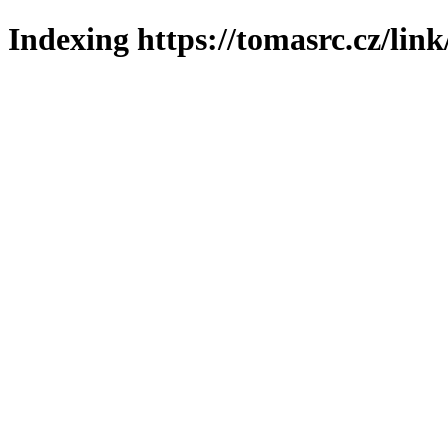
Indexing https://tomasrc.cz/lin