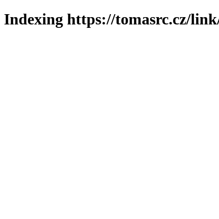
Indexing https://tomasrc.cz/lin