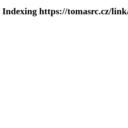
Indexing https://tomasrc.cz/lin