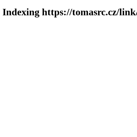
Indexing https://tomasrc.cz/lin