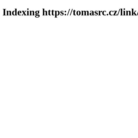
Indexing https://tomasrc.cz/lin