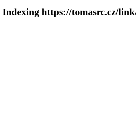
Indexing https://tomasrc.cz/lin