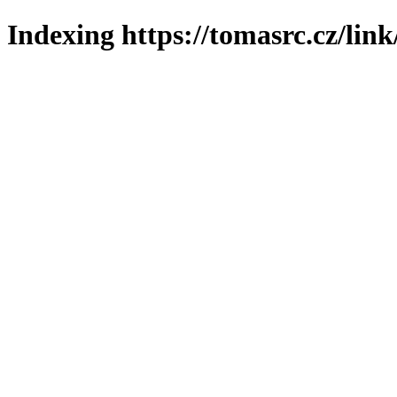
Indexing https://tomasrc.cz/lin