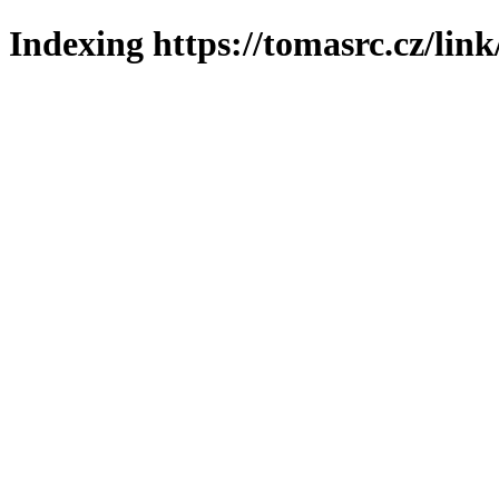
Indexing https://tomasrc.cz/lin