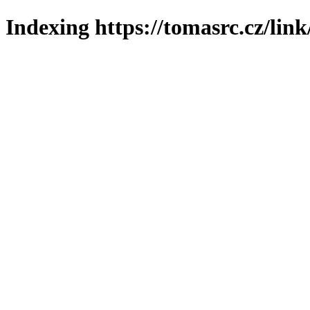
Indexing https://tomasrc.cz/lin