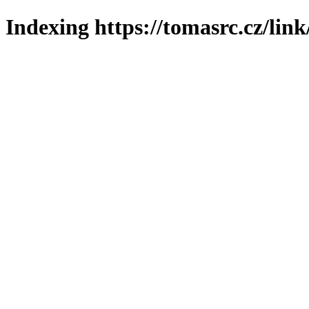
Indexing https://tomasrc.cz/lin