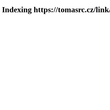
Indexing https://tomasrc.cz/lin