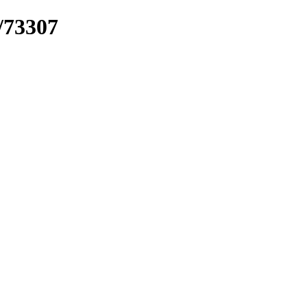
k/73307