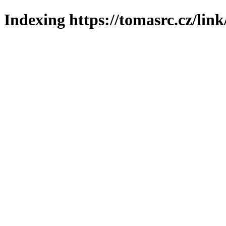
Indexing https://tomasrc.cz/lin