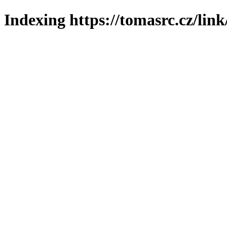
Indexing https://tomasrc.cz/lin