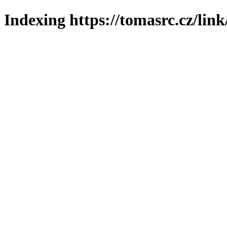
Indexing https://tomasrc.cz/lin